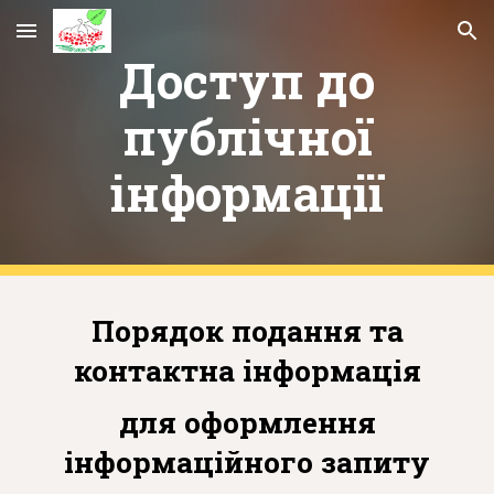
Skip to main content
Skip to navigation
Доступ до
публічної
інформації
Порядок подання та
контактна інформація
для оформлення
інформаційного запиту