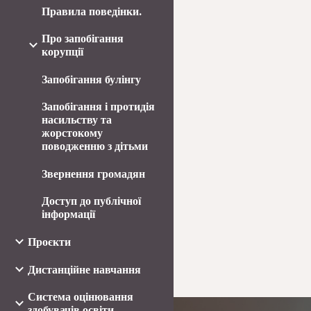
Правила поведінки.
Про запобігання
корупції
Запобігання булінгу
Запобігання і протидія
насильству та
жорстокому
поводженню з дітьми
Звернення громадян
Доступ до публічної
інформації
Проєкти
Дистанційне навчання
Система оцінювання
здобувачів освіти