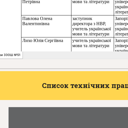
Список
технічних
прац