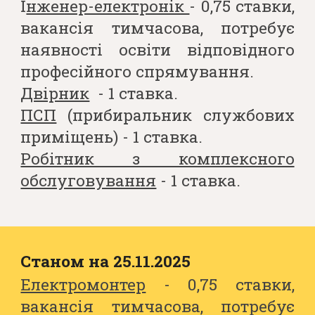
І
нженер-електронік
-
0,75
ставк
и
,
вакансія тимчасова, потребує
наявності освіти відповідного
професійного спрямування.
Двірник
- 1 ставка.
ПСП
(прибиральник службових
приміщень) - 1 ставка.
Робітник з комплексного
обслуговування
- 1 ставка.
Станом на 25.
11
.202
5
Електромонтер
- 0,75 ставки,
вакансія тимчасова, потребує