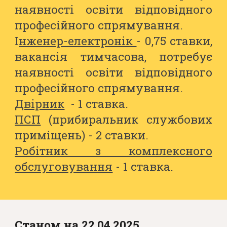
наявності освіти відповідного
професійного спрямування.
І
нженер-електронік
- 0,75 ставки,
вакансія тимчасова, потребує
наявності освіти відповідного
професійного спрямування.
Двірник
- 1 ставка.
ПСП
(прибиральник службових
приміщень) -
2
ставки.
Робітник з комплексного
обслуговування
- 1 ставка.
Станом на 22.04.2025