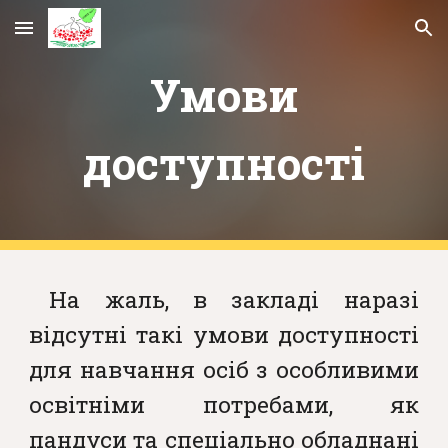
Skip to main content
Skip to navigation
Умови
доступності
На жаль, в закладі наразі
відсутні такі умови доступності
для навчання осіб з особливими
освітніми потребами, як
пандуси та спеціально обладнані