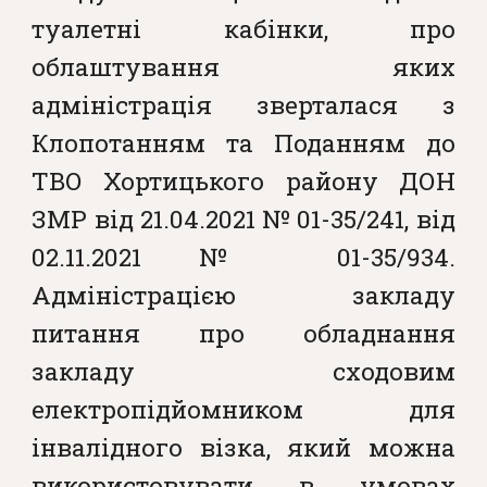
туалетні кабінки, про
облаштування яких
адміністрація зверталася з
Клопотанням та Поданням до
ТВО Хортицького району ДОН
ЗМР від 21.04.2021 № 01-35/241, від
02.11.2021 № 01-35/934.
Адміністрацією закладу
питання про обладнання
закладу сходовим
електропідйомником для
інвалідного візка, який можна
використовувати в умовах