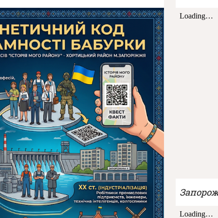
Запороже