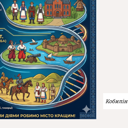
Кобилін