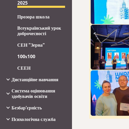
2025
Прозора школа
Всеукраїнський урок
доброчесності
СЕН "Зерна"
100х100
СЕЕН
Дистанційне навчання
Система оцінювання
здобувачів освіти
Безбар'єрність
Психологічна служба