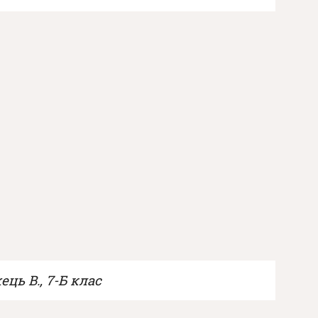
ць В., 7-Б клас