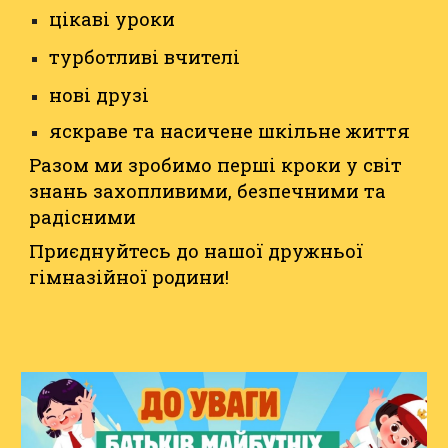
цікаві уроки
турботливі вчителі
нові друзі
яскраве та насичене шкільне життя
Разом ми зробимо перші кроки у світ
знань захопливими, безпечними та
радісними
Приєднуйтесь до нашої дружньої
гімназійної родини!