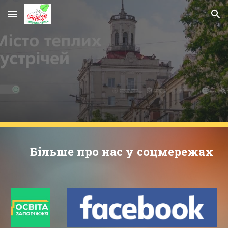
Skip to main content
Skip to navigation
Більше про нас у соцмережах