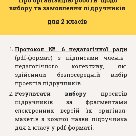
Про організацію роботи щодо
вибору та замовлення підручників
для 2 класів
Протокол № 6 педагогічної ради
(pdf-формат) з підписами членів
педагогічного колективу, які
здійснили безпосередній вибір
проектів підручників.
Результати вибору
проектів
підручників за фрагментами
електронних версій їх оригінал-
макетів з кожної назви підручника
для 2 класу у pdf-форматі.