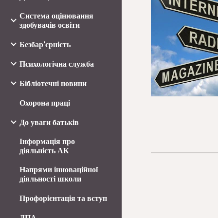
Система оцінювання
здобувачів освіти
Безбар'єрність
Психологічна служба
Бібліотечні новини
Охорона праці
До уваги батьків
Інформація про
діяльність АК
Напрями інноваційної
діяльності школи
Профорієнтація та вступ
ДПА