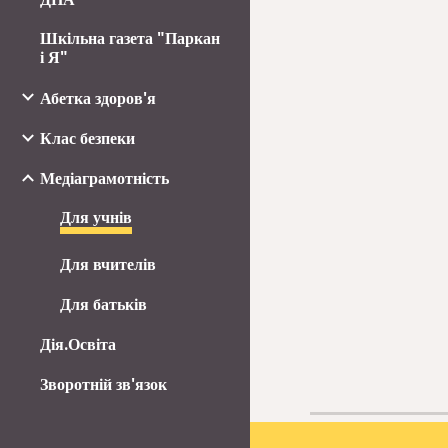
Шкільна газета "Паркан
і Я"
Абетка здоров'я
Клас безпеки
Медіаграмотність
Для учнів
Для вчителів
Для батьків
Дія.Освіта
Зворотній зв'язок