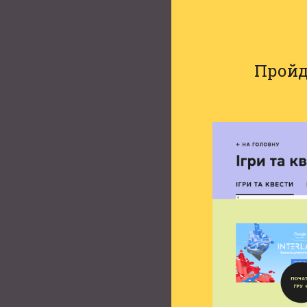
Пройд