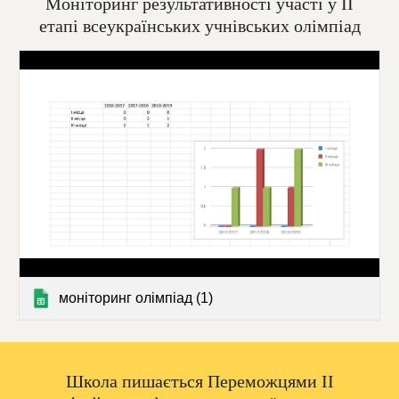
Моніторинг результативності участі у ІІ
етапі всеукраїнських учнівських олімпіад
моніторинг олімпіад (1)
Школа пишається Переможцями ІІ