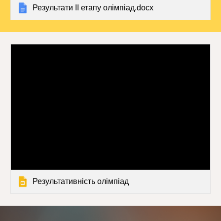
Результати ІІ етапу олімпіад.docx
Результативність олімпіад