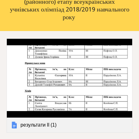
(районного) етапу всеукраїнських
учнівських олімпіад 2018/2019 навчального
року
результати ІІ (1)