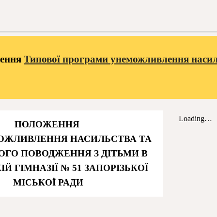
ження
Типової програми унеможливлення насил
ПОЛОЖЕННЯ
ОЖЛИВЛЕННЯ НАСИЛЬСТВА ТА
ГО ПОВОДЖЕННЯ З ДІТЬМИ В
ІЙ ГІМНАЗІЇ № 51 ЗАПОРІЗЬКОЇ
МІСЬКОЇ РАДИ