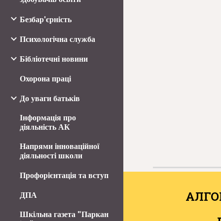
Безбар'єрність
Психологічна служба
Бібліотечні новини
Охорона праці
До уваги батьків
Інформація про
діяльність АК
Напрями інноваційної
діяльності школи
Профорієнтація та вступ
АЛГО
ДПА
Шкільна газета "Паркан