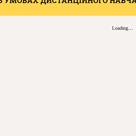
В УМОВАХ ДИСТАНЦІЙНОГО НАВЧА