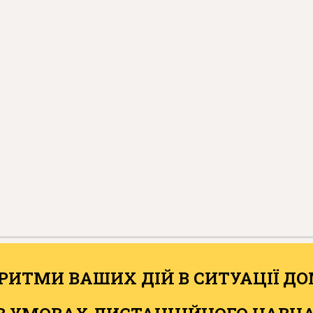
РИТМИ ВАШИХ ДІЙ В СИТУАЦІЇ Д