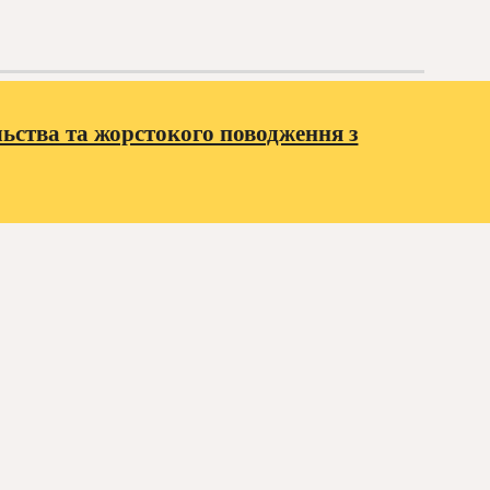
ьства та жорстокого поводження з