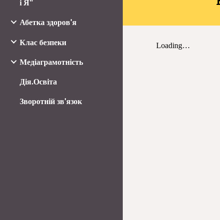
і Я"
Абетка здоров'я
Клас безпеки
Медіаграмотність
Дія.Освіта
Зворотній зв'язок