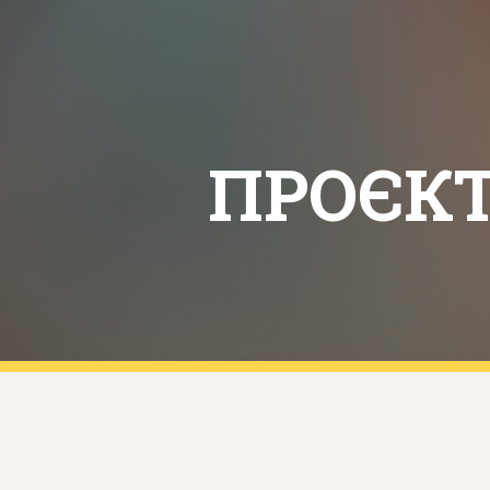
ip to main content
Skip to navigat
ПРОЄК