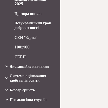
2025
Прозора школа
Всеукраїнський урок
доброчесності
СЕН "Зерна"
100х100
СЕЕН
Дистанційне навчання
Система оцінювання
здобувачів освіти
Безбар'єрність
Психологічна служба